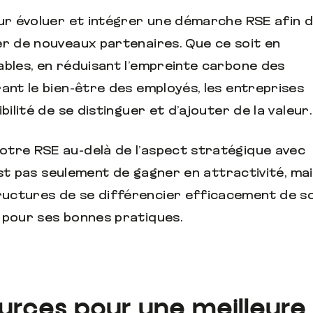
our évoluer et intégrer une démarche RSE afin 
er de nouveaux partenaires. Que ce soit en
ables, en réduisant l’empreinte carbone des
ant le bien-être des employés, les entreprises
bilité de se distinguer et d’ajouter de la valeur.
otre RSE au-delà de l’aspect stratégique avec
’est pas seulement de gagner en attractivité, ma
uctures de se différencier efficacement de s
 pour ses bonnes pratiques.
ources pour une meilleure