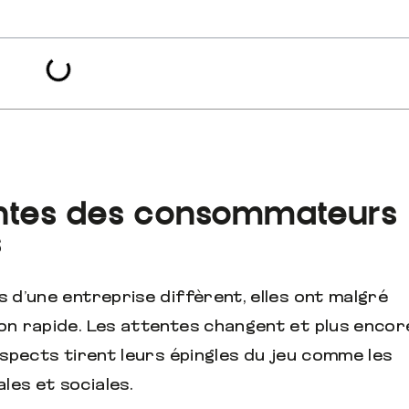
entes des consommateurs
s
s d’une entreprise diffèrent, elles ont malgré
ion rapide. Les attentes changent et plus encor
 aspects tirent leurs épingles du jeu comme les
les et sociales.