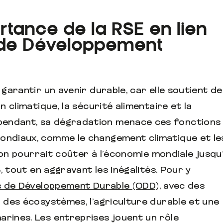
rtance de la RSE en lien
s de Développement
 garantir un avenir durable, car elle soutient de
n climatique, la sécurité alimentaire et la
pendant, sa dégradation menace ces fonctions
mondiaux, comme le changement climatique et le
ction pourrait coûter à l’économie mondiale jusqu
5, tout en aggravant les inégalités. Pour y
fs de Développement Durable (ODD)
, avec des
n des écosystèmes, l’agriculture durable et une
arines. Les entreprises jouent un rôle