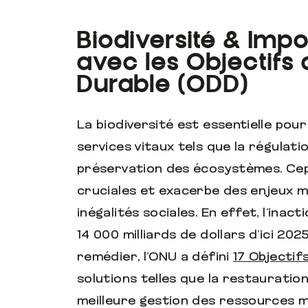
Biodiversité & Impo
avec les Objectif
Durable (ODD)
La biodiversité est essentielle pour
services vitaux tels que la régulatio
préservation des écosystèmes. Ce
cruciales et exacerbe des enjeux 
inégalités sociales. En effet, l’ina
14 000 milliards de dollars d’ici 202
remédier, l’ONU a défini
17 Objecti
solutions telles que la restauratio
meilleure gestion des ressources m