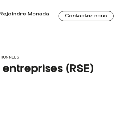
Rejoindre Monada
Contactez nous
ITIONNELS
 entreprises (RSE)