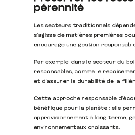
pérennité
Les secteurs traditionnels dépende
s’agisse de matières premières pour
encourage une gestion responsable
Par exemple, dans le secteur du boi
responsables, comme le reboisemen
et d’assurer la durabilité de la filièr
Cette approche responsable d’écon
bénéfique pour la planète : elle pe
approvisionnement à long terme, ga
environnementaux croissants.