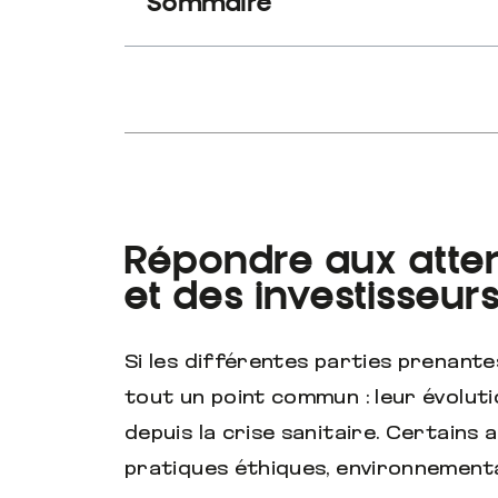
Sommaire
Répondre aux att
et des investisseur
Si les différentes parties prenante
tout un point commun : leur évolut
depuis la crise sanitaire. Certains
pratiques éthiques, environnementa