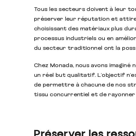
Tous les secteurs doivent à leur t
préserver leur réputation et attir
choisissant des matériaux plus dur
processus industriels ou en amélior
du secteur traditionnel ont la possi
Chez Monada, nous avons imaginé n
un réel but qualitatif. L’objectif n
de permettre à chacune de nos str
tissu concurrentiel et de rayonner
Préserver les ress