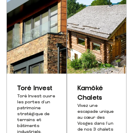
Toré Invest
Kamōké
Toré Invest ouvre
Chalets
les portes d’un
Vivez une
patrimoine
escapade unique
stratégique de
au cœur des
terrains et
Vosges dans l’un
bâtiments
de nos 3 chalets
industriels,