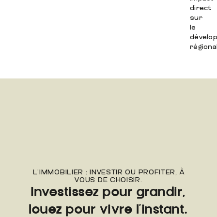
direct
sur
le
dévelo
régional
L’IMMOBILIER : INVESTIR OU PROFITER, À
VOUS DE CHOISIR.
Investissez pour grandir,
louez pour vivre l’instant.