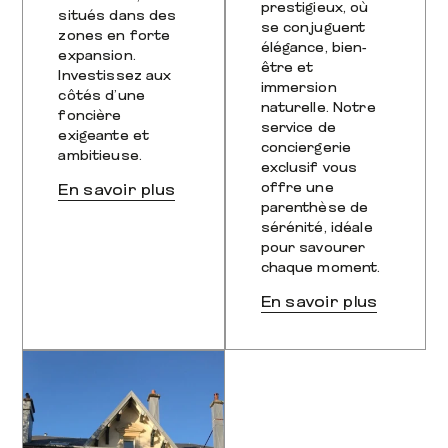
prestigieux, où
situés dans des
se conjuguent
zones en forte
élégance, bien-
expansion.
être et
Investissez aux
immersion
côtés d’une
naturelle. Notre
foncière
service de
exigeante et
conciergerie
ambitieuse.
exclusif vous
offre une
En savoir plus
parenthèse de
sérénité, idéale
pour savourer
chaque moment.
En savoir plus